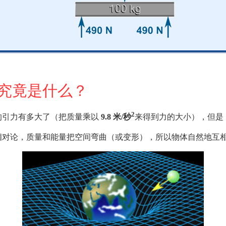
究竟是什么？
2
的引力有多大了（把质量乘以
9.8 米/秒
来得到力的大小），但是
相对论，质量和能量把空间弯曲（或变形），所以物体自然地互