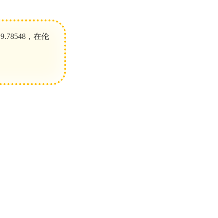
78548，在伦