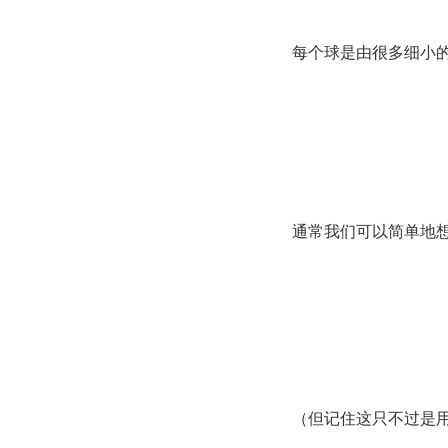
每个球是由很多细小
通常我们可以简单地
（但记住这只不过是