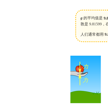
g
的平均值是
9.
敦是 9.81599，
人们通常都用
9