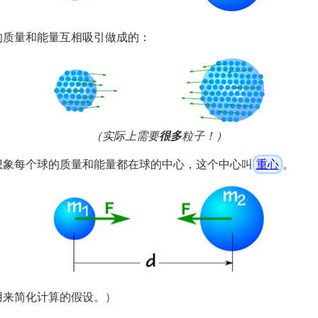
的质量和能量互相吸引做成的：
（实际上需要
很多
粒子！）
想象每个球的质量和能量都在球的中心，这个中心叫
重心
。
用来简化计算的假设。）