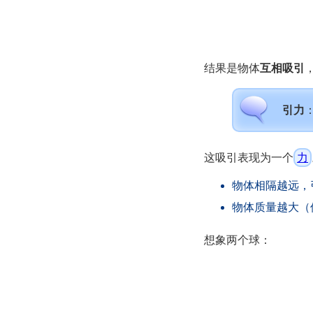
结果是物体
互相吸引
引力
这吸引表现为一个
力
物体相隔越远，
物体质量越大（
想象两个球：