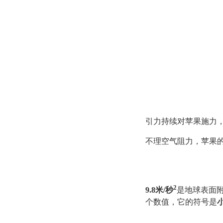
引力持续对苹果施力，
不理空气阻力，苹果
2
9.8米/秒
是地球表面
个数值，它的符号是