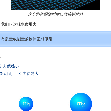
这个物体跟随时空自然接近地球
，我们叫这现象做
引力
。
：有质量或能量的物体互相吸引。
。
引力便越小
像太阳），引力便越大