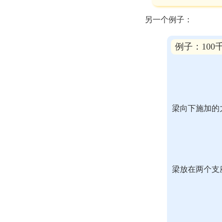
另一个例子：
例子：10
梁向下施加的
梁放在两个支座