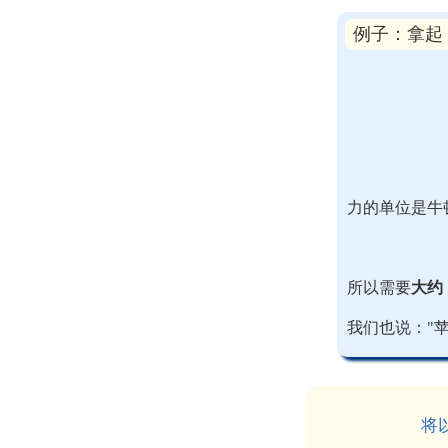
例子：拿起
力的单位是牛
所以需要
大约
我们也说："
将