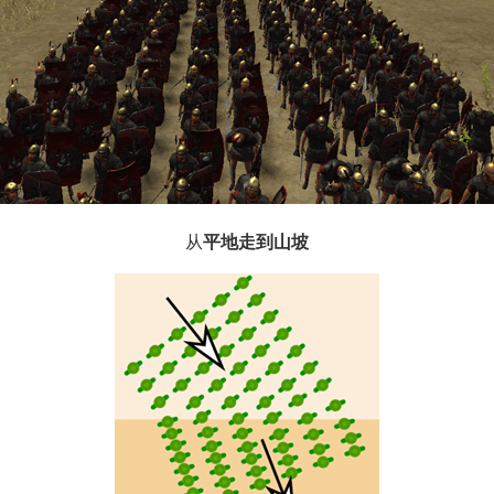
从
平地走到山坡