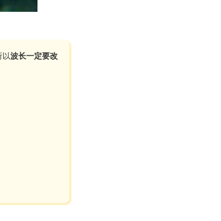
所以
波长一定要改