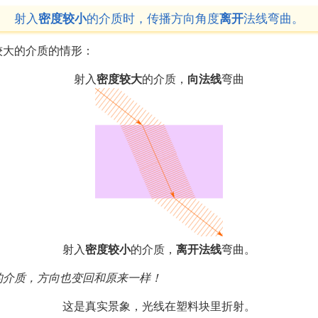
射入
密度较小
的介质时，传播方向角度
离开
法线弯曲。
较大的介质的情形：
射入
密度较大
的介质，
向法线
弯曲
射入
密度较小
的介质，
离开法线
弯曲。
的介质，方向也变回和原来一样！
这是真实景象，光线在塑料块里折射。