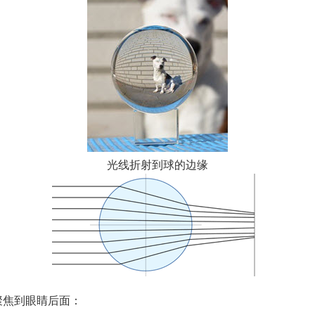
光线折射到球的边缘
聚焦到眼睛后面：