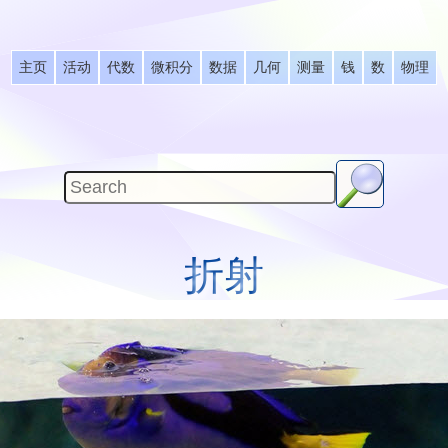
主页
活动
代数
微积分
数据
几何
测量
钱
数
物理
折射