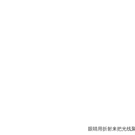
眼睛用折射来把光线