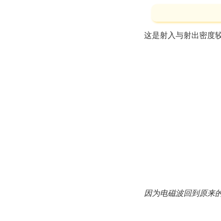
这是射入与射出密度
因为电磁波回到原来