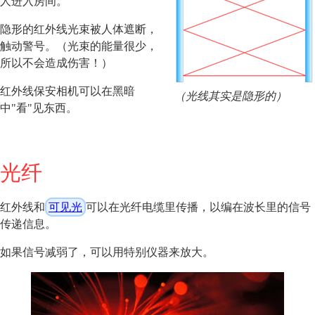
人进入房间。
隐形的红外线光束被人体遮断，
触动警号。（光束的能量很少，
所以不会造成伤害！）
红外线保安相机可以在黑暗
（光线其实是隐形的）
中"看"见东西。
光纤
红外线和
可见光
可以在光纤电缆里传播，以编在波长里的信号
传递信息。
如果信号减弱了，可以用特别仪器来放大。