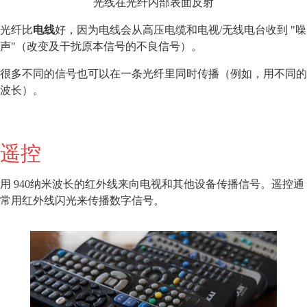
光线在光纤内部表面反射
光纤比
电线
好，因为电线会从高压电缆和电视/无线电台收到 "噪
声"（改变及干扰原本信号的不良信号）。
很多不同的信号也可以在一条光纤里同时传播（例如，用不同的
波长）。
遥控
用 940纳米波长的红外线来向电视和其他设备传播信号。遥控通
常用红外线闪光来传播数字信号。