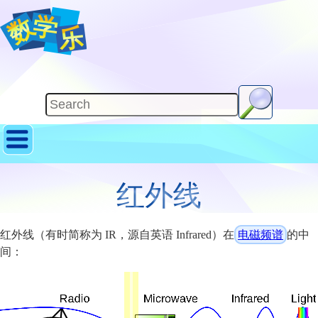
红外线
红外线（有时简称为 IR，源自英语 Infrared）在
电磁频谱
的中
间：