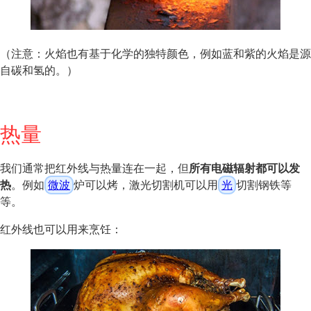
（注意：火焰也有基于化学的独特颜色，例如蓝和紫的火焰是源
自碳和氢的。）
热量
我们通常把红外线与热量连在一起，但
所有电磁辐射都可以发
热
。例如
微波
炉可以烤，激光切割机可以用
光
切割钢铁等
等。
红外线也可以用来烹饪：