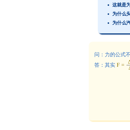
这就是
为什么
为什么
问：力的公式
F =
答：其实