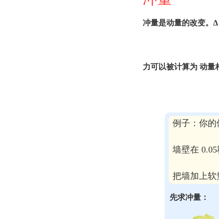
冲量是动量的改变。
Δ
力可以被计算为
动量
例子：你的
墙壁在 0.
把墙加上软
先求冲量：