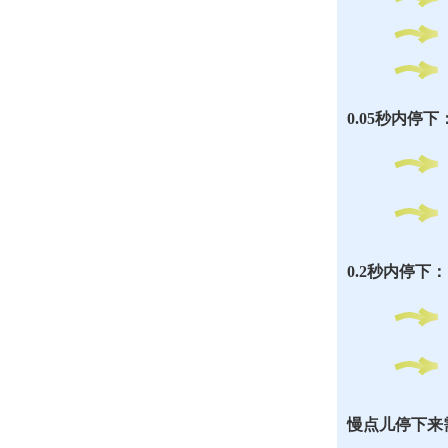
0.05秒内停下
0.2秒内停下：
慢点儿停下来