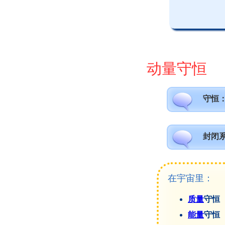
动量守恒
守恒
封闭
在宇宙里：
质量
守恒
能量
守恒