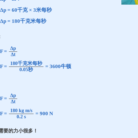
Δp = 60千克 × 3米每秒
Δp = 180千克米每秒
：
Δp
F =
Δt
180千克米每秒
F =
= 3600牛顿
0.05秒
Δp
F =
Δt
180 kg m/s
F =
= 900 N
0.2 s
需要的力小很多！