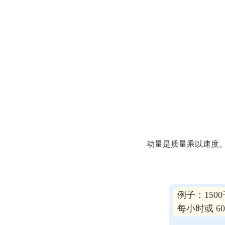
动量是质量乘以速度
例子：150
每小时或 